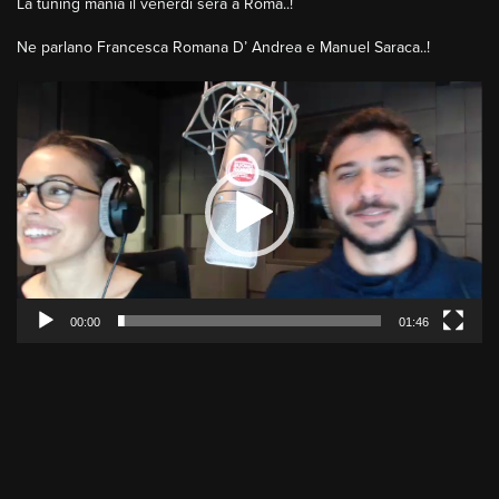
La tuning mania il venerdì sera a Roma..!
Ne parlano Francesca Romana D’ Andrea e Manuel Saraca..!
Video
Player
00:00
01:46