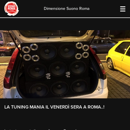
Dimensione Suono Roma
Skip
to
content
LA TUNING MANIA IL VENERDÌ SERA A ROMA..!