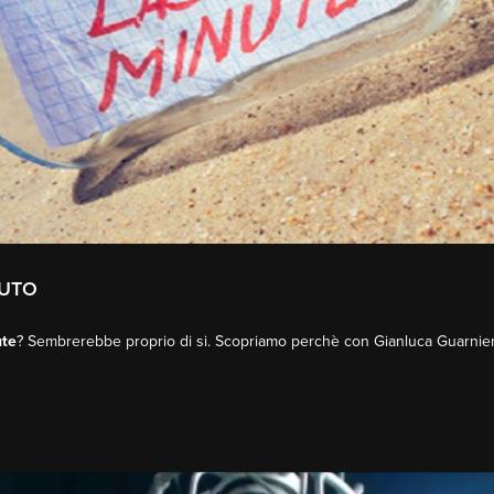
NUTO
ute
? Sembrerebbe proprio di si. Scopriamo perchè con Gianluca Guarnier