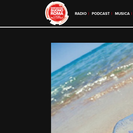
RADIO
PODCAST
MUSICA
Skip
to
content