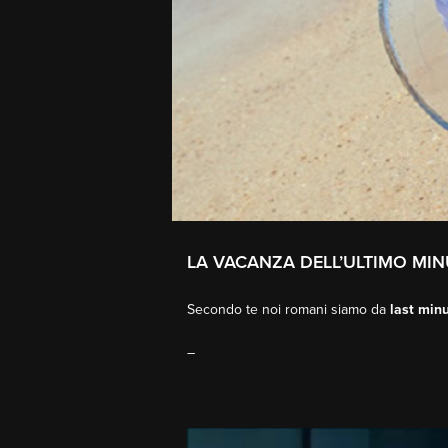
LA VACANZA DELL’ULTIMO MI
Secondo te noi romani siamo da
last min
–
Video