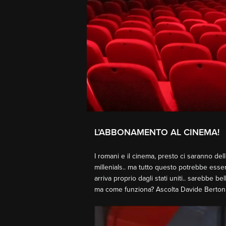
L’ABBONAMENTO AL CINEMA!
I romani e il cinema, presto ci saranno de
millenials.. ma tutto questo potrebbe esse
arriva proprio dagli stati uniti.. sarebbe b
ma come funziona? Ascolta Davide Berton
Video
Player