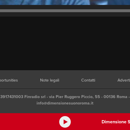
ortunities
Note legali
Contatti
Advert
03917431003 Finradio srl - via Pier Ruggero Piccio, 55 - 00136 Roma -
info@dimensionesuonoroma.it
Dimensione S