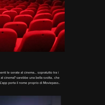
nti le serate al cinema… sopratutto tra i
 al cinema? sarebbe una bella svolta.. che
? L’app porta il nome proprio di Moviepass..