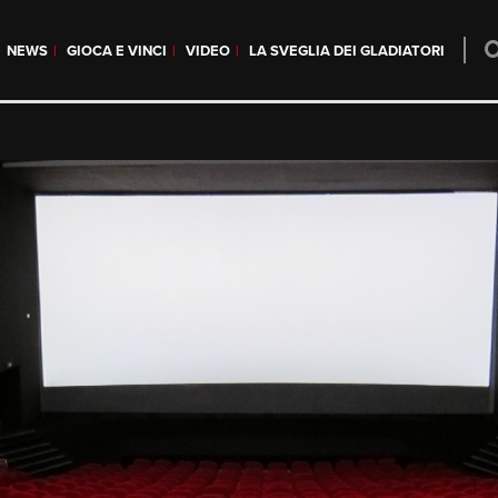
NEWS
GIOCA E VINCI
VIDEO
LA SVEGLIA DEI GLADIATORI