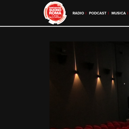
RADIO
PODCAST
MUSICA
Skip
to
content