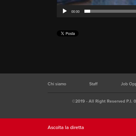
00:00
Chi siamo
Staff
Job Opp
©2019 - All Right Reserved P.I. 
Ascolta la diretta