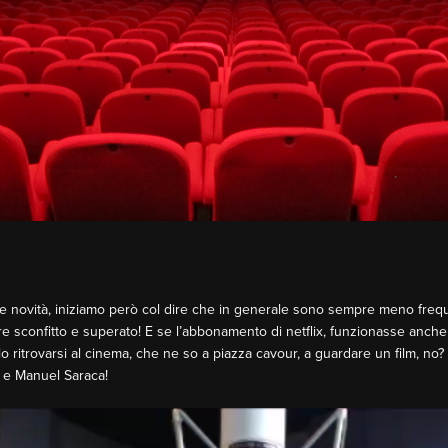
lle novità, iniziamo però col dire che in generale sono sempre meno freque
re sconfitto e superato! E se l’abbonamento di netflix, funzionasse anche
ello ritrovarsi al cinema, che ne so a piazza cavour, a guardare un film, no
 e Manuel Saraca!