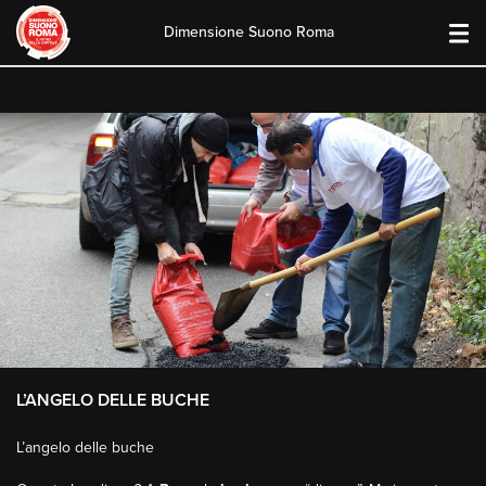
Dimensione Suono Roma
Skip
to
content
L’ANGELO DELLE BUCHE
L’angelo delle buche