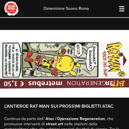
Dimensione Suono Roma
Skip
to
content
L’ANTIEROE RAT-MAN SUI PROSSIMI BIGLIETTI ATAC
Continua da parte dell’
Atac
l’
Operazione Regeneration
, che
promuove interventi di
street art
nelle stazioni della