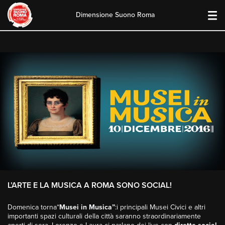
Dimensione Suono Roma
Skip
to
content
L’ARTE E LA MUSICA A ROMA SONO SOCIAL!
Domenica torna“
Musei in Musica”
:i principali Musei Civici e altri
importanti spazi culturali della città saranno straordinariamente