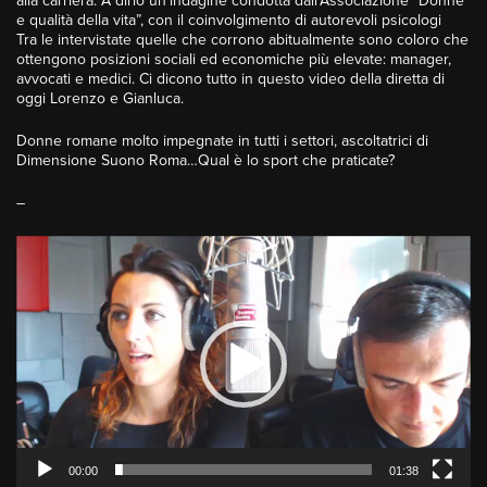
alla carriera. A dirlo un’indagine condotta dall’Associazione “Donne
e qualità della vita”, con il coinvolgimento di autorevoli psicologi
Tra le intervistate quelle che corrono abitualmente sono coloro che
ottengono posizioni sociali ed economiche più elevate: manager,
avvocati e medici. Ci dicono tutto in questo video della diretta di
oggi Lorenzo e Gianluca.
Donne romane molto impegnate in tutti i settori, ascoltatrici di
Dimensione Suono Roma…Qual è lo sport che praticate?
–
Video
Player
00:00
01:38