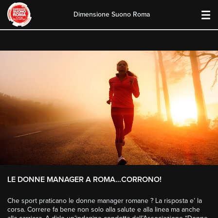
Dimensione Suono Roma
Skip
to
content
LE DONNE MANAGER A ROMA…CORRONO!
Che sport praticano le donne manager romane ? La risposta e’ la
corsa. Correre fa bene non solo alla salute e alla linea ma anche