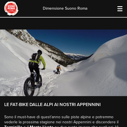
Dimensione Suono Roma
Skip
to
content
LE FAT-BIKE DALLE ALPI AI NOSTRI APPENNINI
Sono il must-have di quest’anno sulle piste alpine e potremmo
vederle la prossima stagione nei nostri Appennini e discendere il