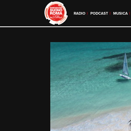
RADIO
PODCAST
MUSICA
Skip
to
content