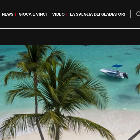
NEWS
GIOCA E VINCI
VIDEO
LA SVEGLIA DEI GLADIATORI