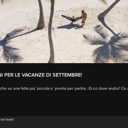
I PER LE VACANZE DI SETTEMBRE!
 anche se una fetta piu’ piccola e’ pronta per partire…Ecco dove andra’! 
 not found