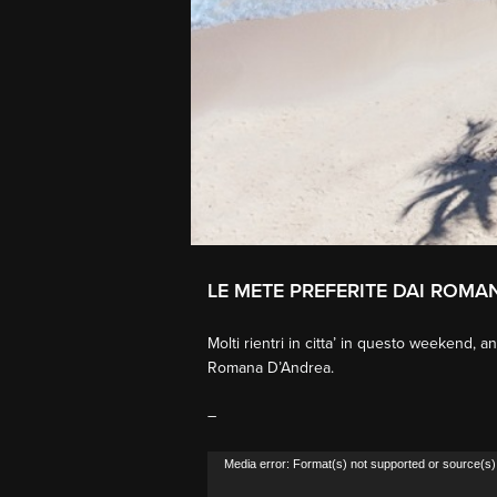
LE METE PREFERITE DAI ROMAN
Molti rientri in citta’ in questo weekend,
Romana D’Andrea.
–
Video
Media error: Format(s) not supported or source(s)
Player