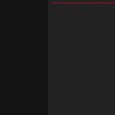
Scarica il file: https://www.dimensionesuonoroma.it/wp-c