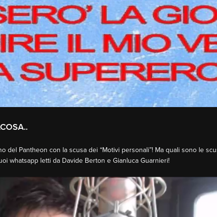
COSA..
erno del Pantheon con la scusa dei “Motivi personali”! Ma quali sono le s
uoi whatsapp letti da Davide Berton e Gianluca Guarnieri!