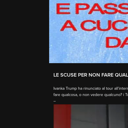
LE SCUSE PER NON FARE QUAL
Ivanka Trump ha rinunciato al tour all’int
fare qualcosa, o non vedere qualcuno? i T
–
Video
Player