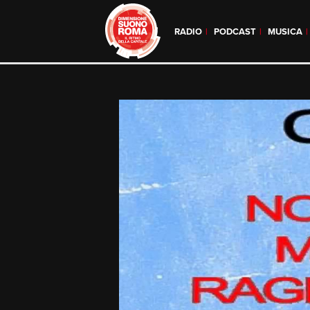
RADIO
PODCAST
MUSICA
Skip
to
content