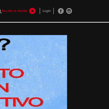
Ascolta la diretta
Login