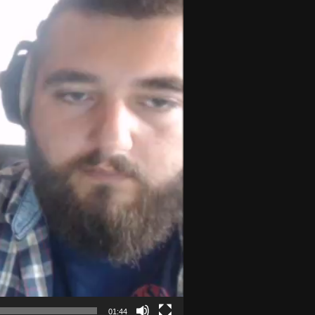
01:44