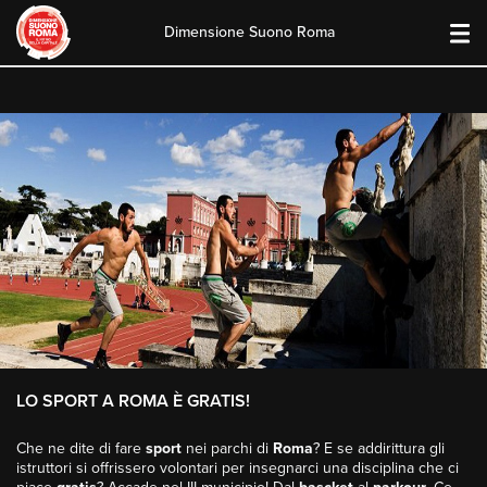
Dimensione Suono Roma
Skip
to
content
LO SPORT A ROMA È GRATIS!
Che ne dite di fare
sport
nei parchi di
Roma
? E se addirittura gli
istruttori si offrissero volontari per insegnarci una disciplina che ci