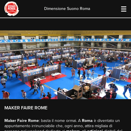
Dimensione Suono Roma
Skip
to
content
MAKER FAIRE ROME
Maker Faire Rome
: basta il nome ormai. A
Roma
è diventato un
appuntamento irrinunciabile che, ogni anno, attira migliaia di