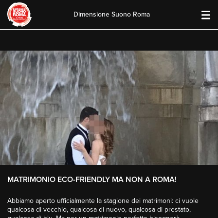
Dimensione Suono Roma
Skip
to
content
MATRIMONIO ECO-FRIENDLY MA NON A ROMA!
Abbiamo aperto ufficialmente la stagione dei matrimoni: ci vuole
qualcosa di vecchio, qualcosa di nuovo, qualcosa di prestato,