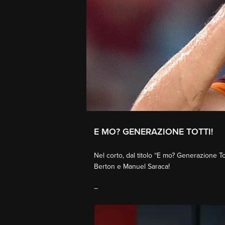
E MO? GENERAZIONE TOTTI!
Nel corto, dal titolo “E mo? Generazione T
Berton e Manuel Saraca!
–
Video
Player