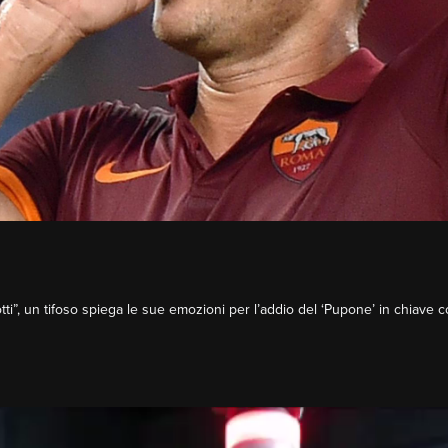
otti”, un tifoso spiega le sue emozioni per l’addio del ‘Pupone’ in chiav