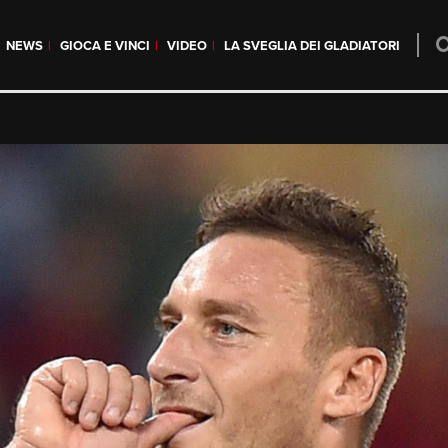
NEWS
GIOCA E VINCI
VIDEO
LA SVEGLIA DEI GLADIATORI