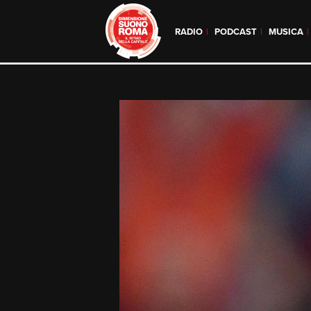
RADIO
PODCAST
MUSICA
Skip
to
content