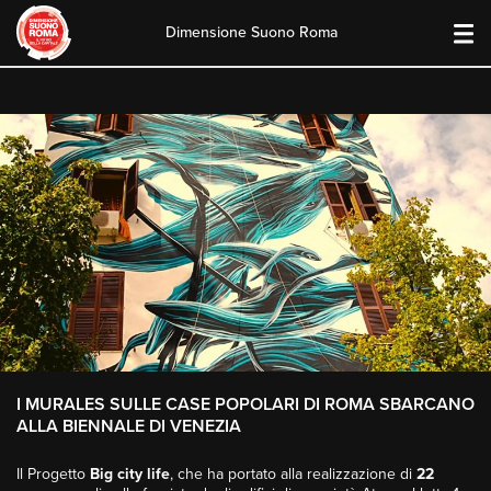
Dimensione Suono Roma
Skip
to
content
I MURALES SULLE CASE POPOLARI DI ROMA SBARCANO
ALLA BIENNALE DI VENEZIA
Il Progetto
Big city life
, che ha portato alla realizzazione di
22