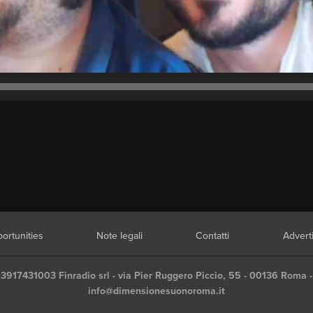
ortunities
Note legali
Contatti
Advert
03917431003 Finradio srl - via Pier Ruggero Piccio, 55 - 00136 Roma -
info@dimensionesuonoroma.it