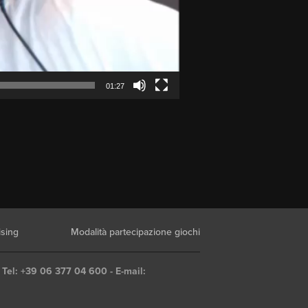
01:27
ising
Modalità partecipazione giochi
 Tel: +39 06 377 04 600 - E-mail: