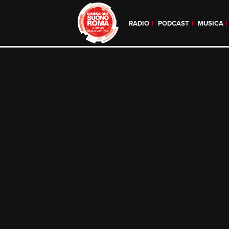
RADIO
PODCAST
MUSICA
Skip
to
content