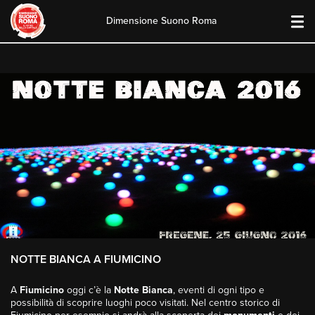
Dimensione Suono Roma
Skip
to
content
NOTTE BIANCA A FIUMICINO
A
Fiumicino
oggi c’è la
Notte Bianca
, eventi di ogni tipo e
possibilità di scoprire luoghi poco visitati. Nel centro storico di