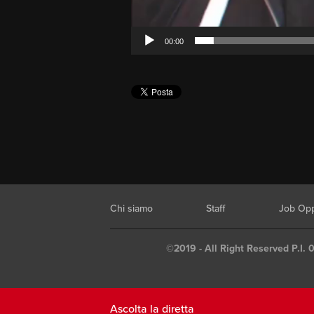
00:00
Chi siamo
Staff
Job Opp
©2019 - All Right Reserved P.I. 
Ascolta la diretta