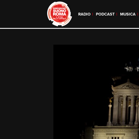
RADIO
PODCAST
MUSICA
Skip
to
content