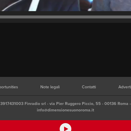
ortunities
Note legali
Contatti
Advert
03917431003 Finradio srl - via Pier Ruggero Piccio, 55 - 00136 Roma -
info@dimensionesuonoroma.it