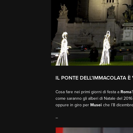
IL PONTE DELL’IMMACOLATA È 
Cosa fare nei primi giorni di festa a
Roma
come saranno gli alberi di Natale del 201
oppure in giro per
Musei
che l’8 dicembre
–
Video