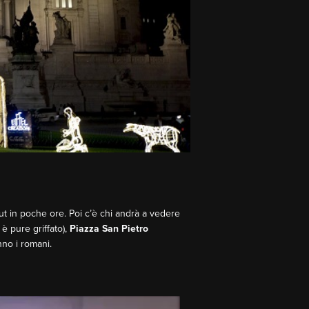
t in poche ore. Poi c’è chi andrà a vedere
 è pure griffato),
Piazza San Pietro
no i romani.