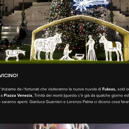
VICINO!
? Iniziamo da i fortunati che visiteranno la nuova nuvola di
Fuksas,
sold ou
6 a
Piazza Venezia
, Trinità dei monti (questo c’è già da qualche giorno ed
 saranno aperti. Gianluca Guarnieri e Lorenzo Palma ci dicono cosa faran