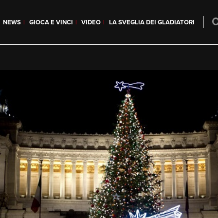
NEWS
GIOCA E VINCI
VIDEO
LA SVEGLIA DEI GLADIATORI