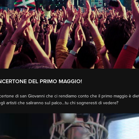
ONCERTONE DEL PRIMO MAGGIO!
certone
di san Giovanni che ci rendiamo conto che il
primo maggio
è diet
gli artisti che saliranno sul palco…tu chi sogneresti di vedere?