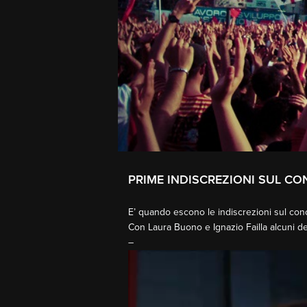
PRIME INDISCREZIONI SUL C
E’ quando escono le indiscrezioni sul
con
Con
Laura Buono
e
Ignazio Failla
alcuni de
–
Video
Player