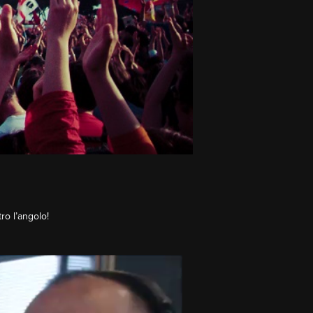
ro l’angolo!