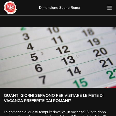
Dimensione Suono Roma
Skip
to
content
QUANTI GIORNI SERVONO PER VISITARE LE METE DI
VACANZA PREFERITE DAI ROMANI?
La domanda di questi tempi è: dove vai in
vacanza
? Subito dopo