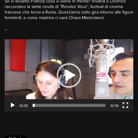
Se vi diciamo Francia cosa vi viene in mente? Viviana e Lorenzo
raccontano le tante novità di “Rendez Vous”, festival di cinema
francese che torna a Roma. Quest’anno tutto gira intorno alle figure
femminili, e come madrina ci sarà Chiara Mastroianni.
–
Video
Player
00:00
02:06