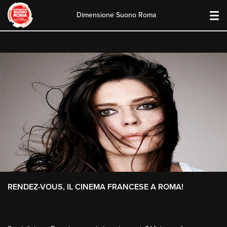
Dimensione Suono Roma
Skip
to
content
RENDEZ-VOUS, IL CINEMA FRANCESE A ROMA!