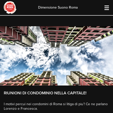
Dimensione Suono Roma
Skip
to
content
RIUNIONI DI CONDOMINIO NELLA CAPITALE!
I motivi percui nei condomini di Roma si litiga di piu’! Ce ne parlano
Lorenzo e Francesca.