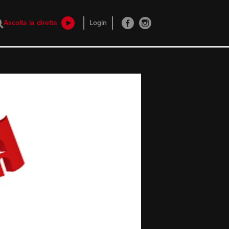
Ascolta la diretta
Login