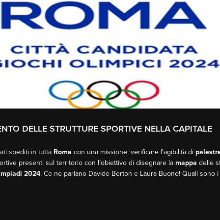
MENTO DELLE STRUTTURE SPORTIVE NELLA CAPITALE
ti spediti in tutta
Roma
con una missione: verificare l’agibilità di
palestr
ortive presenti sul territorio con l’obiettivo di disegnare la
mappa
delle s
impiadi 2024
. Ce ne parlano Davide Berton e Laura Buono! Quali sono i v