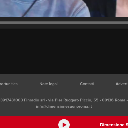
ortunities
Note legali
Contatti
Advert
03917431003 Finradio srl - via Pier Ruggero Piccio, 55 - 00136 Roma -
info@dimensionesuonoroma.it
Dimensione S