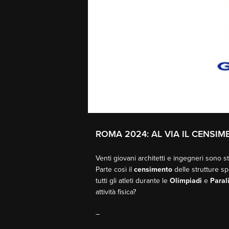
ROMA 2024: AL VIA IL CENSI
Venti giovani architetti e ingegneri sono sta
Parte così il
censimento
delle strutture sp
tutti gli atleti durante le
Olimpiadi
e
Paral
attività fisica?
–