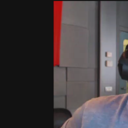
Video
Player