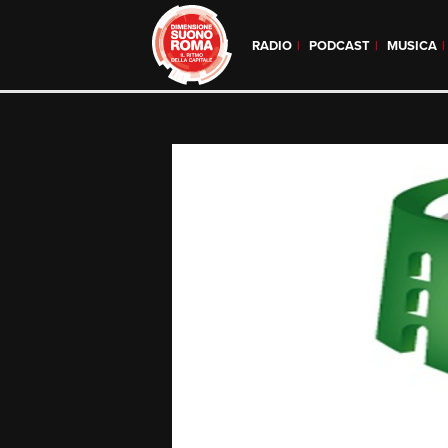
RADIO
PODCAST
MUSICA
Skip
to
content