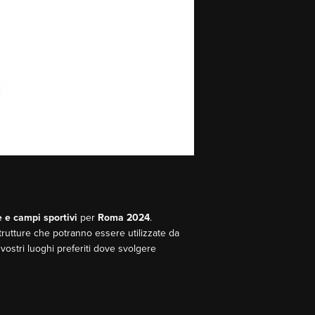
e e campi sportivi
per
Roma 2024
.
trutture che potranno essere utilizzate da
ostri luoghi preferiti dove svolgere