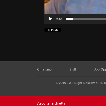
00:00
Chi siamo
Staff
Job Opp
©2019 - All Right Reserved P.I. 
Ascolta la diretta