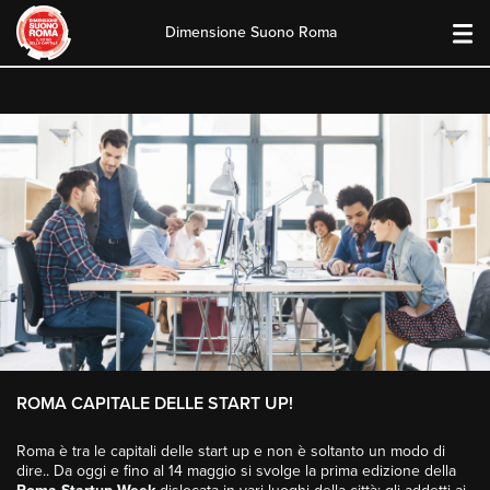
Dimensione Suono Roma
Skip
to
content
ROMA CAPITALE DELLE START UP!
Roma è tra le capitali delle start up e non è soltanto un modo di
dire.. Da oggi e fino al 14 maggio si svolge la prima edizione della