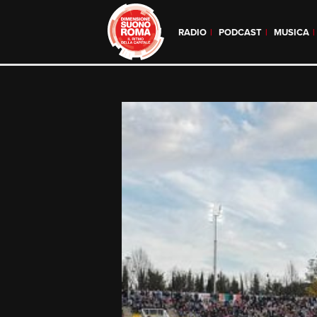
RADIO
PODCAST
MUSICA
Skip
to
content