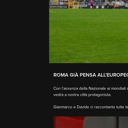
ROMA GIÀ PENSA ALL’EUROPEO
Con l’assenza della Nazionale ai mondiali 
vedrà a nostra città protagonista.
Gianmarco e Davide ci raccontanto tutte le
Video
Player