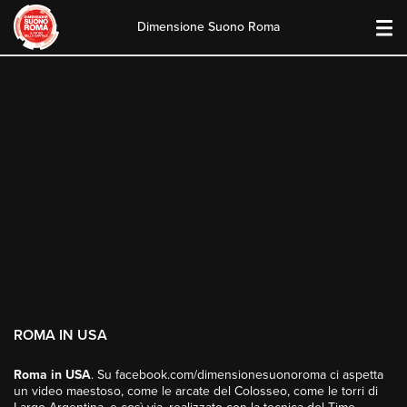
Dimensione Suono Roma
Skip
to
content
ROMA IN USA
Roma in USA
. Su facebook.com/dimensionesuonoroma ci aspetta
un video maestoso, come le arcate del Colosseo, come le torri di