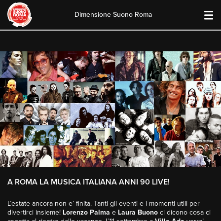
Dimensione Suono Roma
Skip
to
content
A ROMA LA MUSICA ITALIANA ANNI 90 LIVE!
L’estate ancora non e’ finita. Tanti gli eventi e i momenti utili per
divertirci insieme!
Lorenzo Palma
e
Laura Buono
ci dicono cosa ci