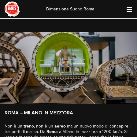
Dimensione Suono Roma
Skip
to
content
ROMA – MILANO IN MEZZ’ORA
Non è un
treno
, non è un
aereo
ma un nuovo modo di concepire i
trasporti di massa. Da
Roma
a Milano in mezz’ora a 1200 km/h. Si