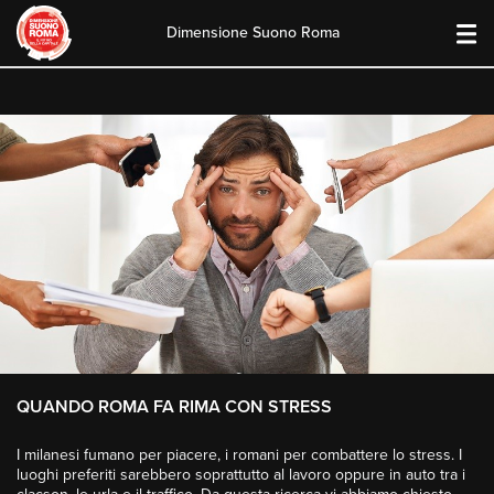
Dimensione Suono Roma
Skip
to
content
QUANDO ROMA FA RIMA CON STRESS
I milanesi fumano per piacere, i romani per combattere lo stress. I
luoghi preferiti sarebbero soprattutto al lavoro oppure in auto tra i