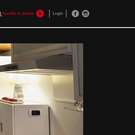
Ascolta la diretta
Login