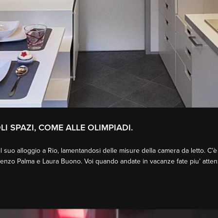
LI SPAZI, COME ALLE OLIMPIADI.
l suo alloggio a Rio, lamentandosi delle misure della camera da letto. C’
Lorenzo Palma e Laura Buono. Voi quando andate in vacanze fate piu’ atte