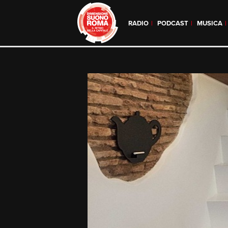
RADIO
PODCAST
MUSICA
Skip
to
content