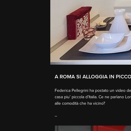
A ROMA SI ALLOGGIA IN PICCO
Federica Pellegrini ha postato un video de
casa piu’ piccola d’Italia. Ce ne parlano 
alle comodità che ha vicino?
–
Video