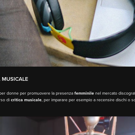
A MUSICALE
per donne per promuovere la presenza
femminile
nel mercato discogra
orso di
critica
musicale
, per imparare per esempio a recensire dischi o s