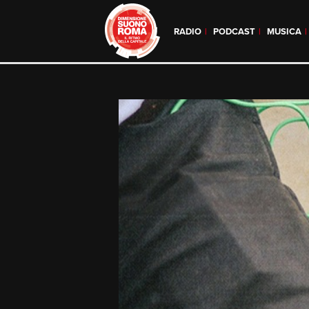
RADIO
PODCAST
MUSICA
Skip
to
content