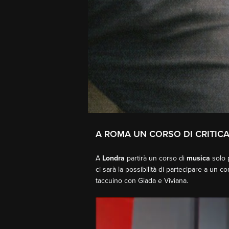
A ROMA UN CORSO DI CRITIC
A
Londra
partirà un corso di
musica
solo 
ci sarà la possibilità di partecipare a un c
taccuino con Giada e Viviana.
Video
Player