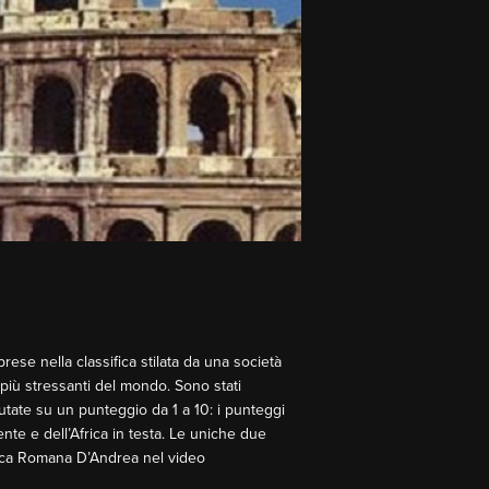
ese nella classifica stilata da una società
à più stressanti del mondo. Sono stati
valutate su un punteggio da 1 a 10: i punteggi
ente e dell’Africa in testa. Le uniche due
esca Romana D’Andrea nel video