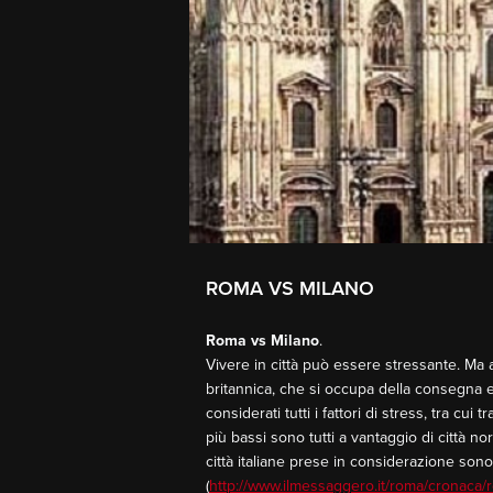
ROMA VS MILANO
Roma vs Milano
.
Vivere in città può essere stressante. Ma a
britannica, che si occupa della consegna e d
considerati tutti i fattori di stress, tra cu
più bassi sono tutti a vantaggio di città no
città italiane prese in considerazione so
(
http://www.ilmessaggero.it/roma/cronaca/