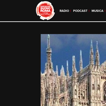
RADIO
PODCAST
MUSICA
Skip
to
content