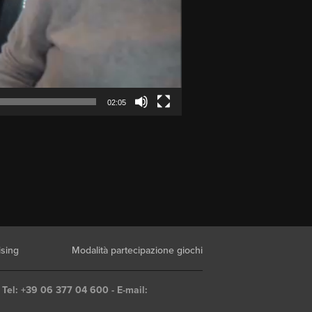
02:05
ising
Modalità partecipazione giochi
 Tel: +39 06 377 04 600 - E-mail: