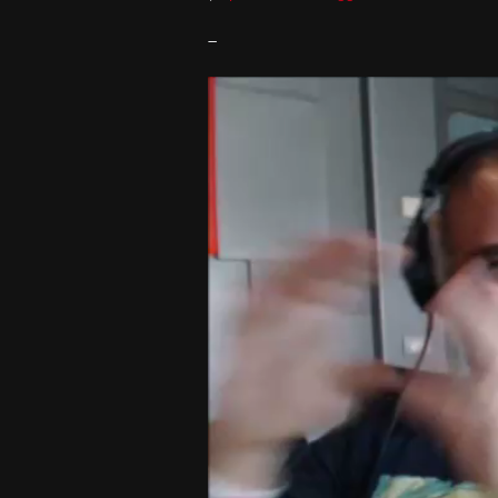
–
Video
Player