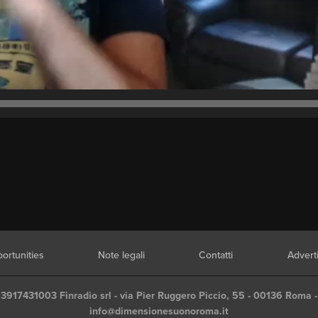
ortunities
Note legali
Contatti
Advert
03917431003 Finradio srl - via Pier Ruggero Piccio, 55 - 00136 Roma -
info@dimensionesuonoroma.it