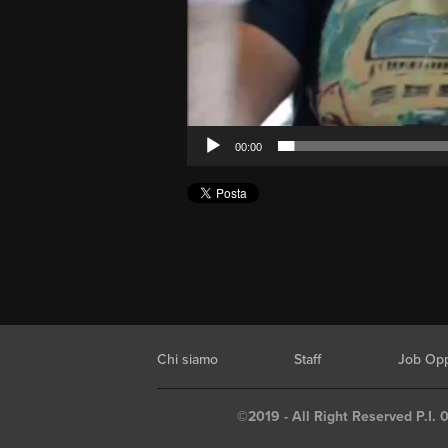
00:00
Chi siamo
Staff
Job Opp
©2019 - All Right Reserved P.I. 