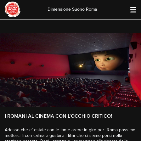
Dimensione Suono Roma
Skip
to
content
I ROMANI AL CINEMA CON L’OCCHIO CRITICO!
Adesso che e’ estate con le tante arene in giro per Roma possimo
metterci li con calma e gustare i
film
che ci siamo persi nella