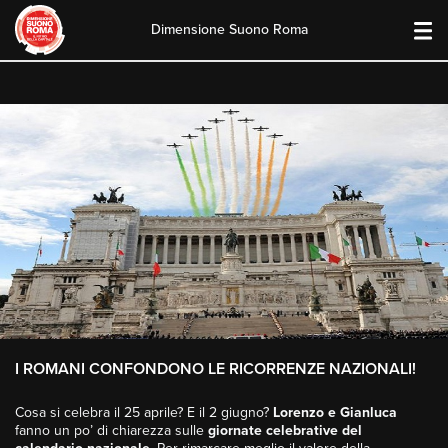
Dimensione Suono Roma
Skip
to
content
I ROMANI CONFONDONO LE RICORRENZE NAZIONALI!
Cosa si celebra il 25 aprile? E il 2 giugno?
Lorenzo e Gianluca
fanno un po’ di chiarezza sulle
giornate celebrative del