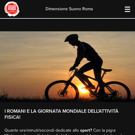
Dimensione Suono Roma
Skip
to
content
I ROMANI E LA GIORNATA MONDIALE DELL’ATTIVITÀ
FISICA!
Quante ore/minuti/secondi dedicate allo
sport?
Con la pigra