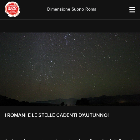
Dimensione Suono Roma
Skip
to
content
I ROMANI E LE STELLE CADENTI D’AUTUNNO!