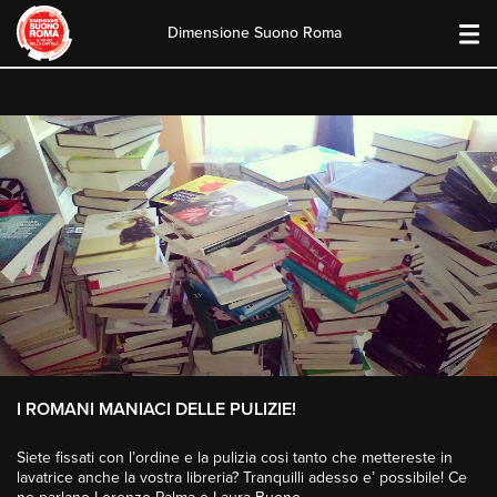
Dimensione Suono Roma
Skip
to
content
I ROMANI MANIACI DELLE PULIZIE!
Siete fissati con l’ordine e la pulizia cosi tanto che mettereste in
lavatrice anche la vostra libreria? Tranquilli adesso e’ possibile! Ce