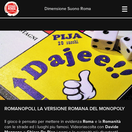
Dimensione Suono Roma
Skip
to
content
ROMANOPOLI, LA VERSIONE ROMANA DEL MONOPOLY
Il gioco è pensato per mettere in evidenza
Roma
e la
Romanità
con le strade ed i luoghi piu famosi. Videoriascolta con
Davide