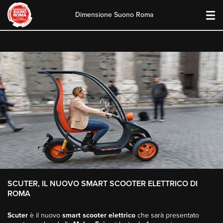
Dimensione Suono Roma
Skip
to
content
SCUTER, IL NUOVO SMART SCOOTER ELETTRICO DI
ROMA
Scuter
è il nuovo
smart scooter elettrico
che sarà presentato