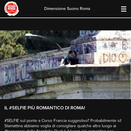
Dimensione Suono Roma
Skip
to
content
IL #SELFIE PIÙ ROMANTICO DI ROMA!
#SELFIE sul ponte a Corso Francia suggestivo? Probabilmente si!
Stamattina abbiamo voglia di consigliare qualche altro luogo ai