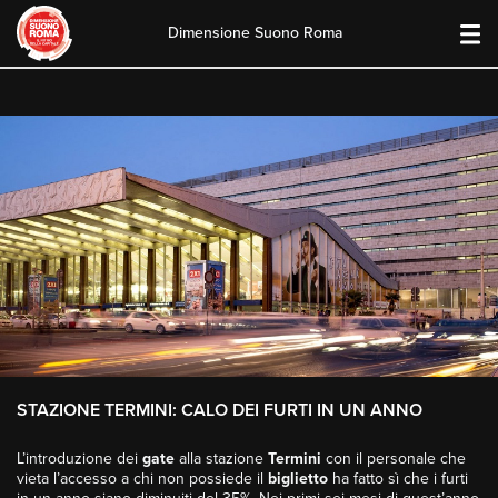
Dimensione Suono Roma
Skip
to
content
STAZIONE TERMINI: CALO DEI FURTI IN UN ANNO
L’introduzione dei
gate
alla stazione
Termini
con il personale che
vieta l’accesso a chi non possiede il
biglietto
ha fatto sì che i furti