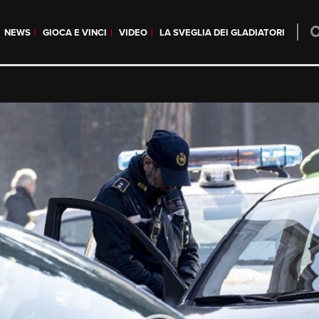
NEWS
GIOCA E VINCI
VIDEO
LA SVEGLIA DEI GLADIATORI