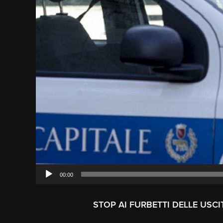
00:00
STOP AI FURBETTI DELLE USCI