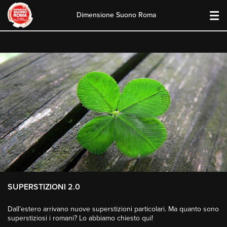
Dimensione Suono Roma
Skip
to
content
SUPERSTIZIONI 2.0
Dall’estero arrivano nuove superstizioni particolari. Ma quanto sono
superstiziosi i romani? Lo abbiamo chiesto qui!