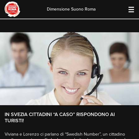
Dimensione Suono Roma
Skip
to
content
IN SVEZIA CITTADINI “A CASO” RISPONDONO AI
TURISTI!
Viviana e Lorenzo ci parlano di “Swedish Number”, un cittadino