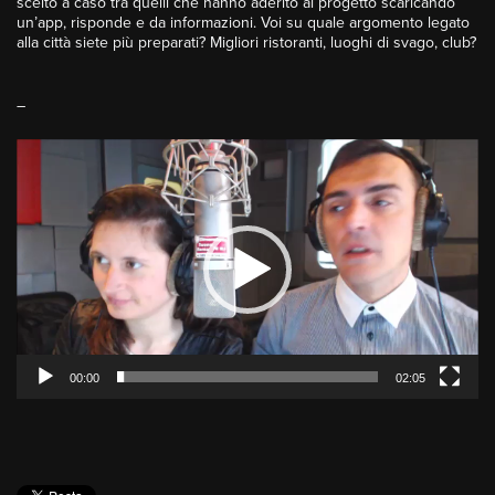
scelto a caso tra quelli che hanno aderito al progetto scaricando
un’app, risponde e da informazioni. Voi su quale argomento legato
alla città siete più preparati? Migliori ristoranti, luoghi di svago, club?
–
Video
Player
00:00
02:05