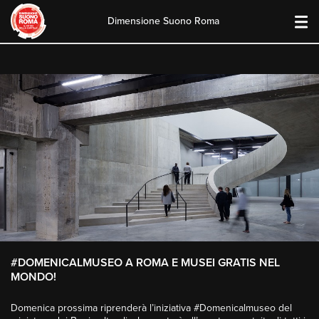
Dimensione Suono Roma
Skip
to
content
#DOMENICALMUSEO A ROMA E MUSEI GRATIS NEL
MONDO!
Domenica prossima riprenderà l’iniziativa #Domenicalmuseo del