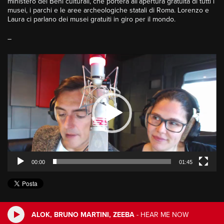
ministero dei Beni culturali, che porterà all’apertura gratuita di tutti i
musei, i parchi e le aree archeologiche statali di Roma. Lorenzo e
Laura ci parlano dei musei gratuiti in giro per il mondo.
–
Video
Player
00:00
01:45
ALOK, BRUNO MARTINI, ZEEBA
-
HEAR ME NOW