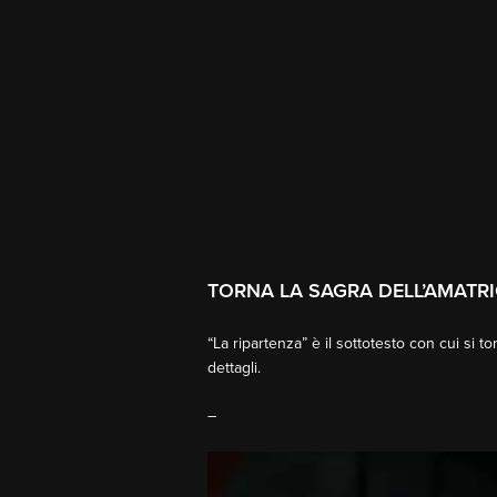
TORNA LA SAGRA DELL’AMATR
“La ripartenza” è il sottotesto con cui si 
dettagli.
–
Video
Player