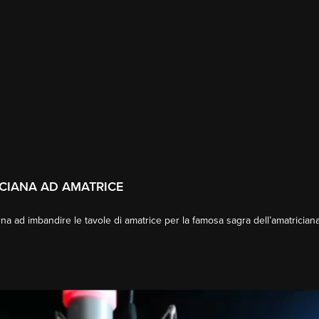
ICIANA AD AMATRICE
torna ad imbandire le tavole di amatrice per la famosa sagra dell’amatricia