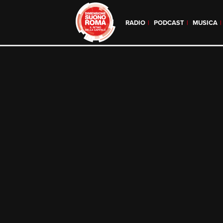
RADIO
PODCAST
MUSICA
Skip
to
content