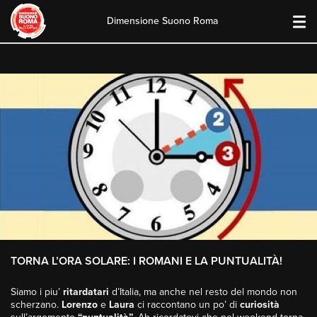
Dimensione Suono Roma
Skip
to
content
TORNA L’ORA SOLARE: I ROMANI E LA PUNTUALITÀ!
Siamo i piu’
ritardatari
d’Italia, ma anche nel resto del mondo non
scherzano.
Lorenzo
e
Laura
ci raccontano un po’ di
curiosità