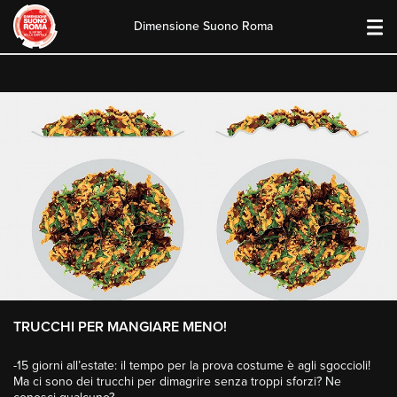
Dimensione Suono Roma
Skip
to
content
TRUCCHI PER MANGIARE MENO!
-15 giorni all’estate: il tempo per la prova costume è agli sgoccioli!
Ma ci sono dei trucchi per dimagrire senza troppi sforzi? Ne