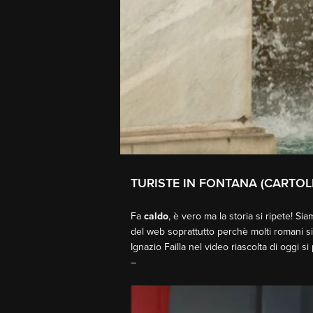
TURISTE IN FONTANA (CARTOL
Fa
caldo
, è vero ma la storia si ripete! Si
del web soprattutto perchè molti romani si
Ignazio Failla nel video riascolta di oggi si
–
Video
Player