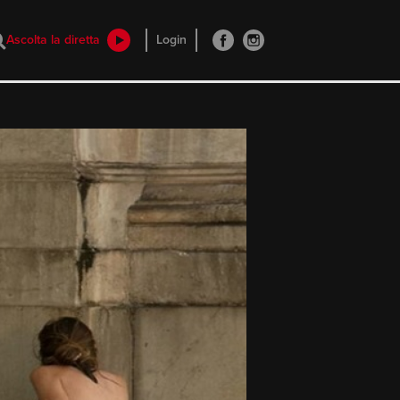
Ascolta la diretta
Login