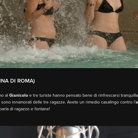
INA DI ROMA)
amo al
Gianicolo
e tre turiste hanno pensato bene di rinfrescarsi tranquillam
 sono innamorati delle tre ragazze. Avete un rimedio casalingo contro l’
a
 parla di ragazze e fontane!