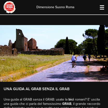
Dimensione Suono Roma
Skip
to
content
UNA GUIDA AL GRAB SENZA IL GRAB
Una guida al GRAB senza il GRAB: usate la
bici
romani? E’ uscita
una guida che ci parla del famosissimo
GRAB
, il grande raccordo